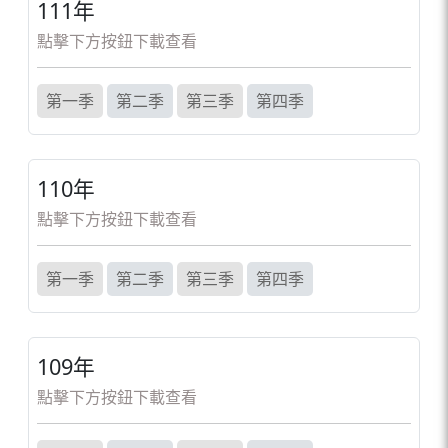
111年
點擊下方按鈕下載查看
第一季
第二季
第三季
第四季
110年
點擊下方按鈕下載查看
第一季
第二季
第三季
第四季
109年
點擊下方按鈕下載查看