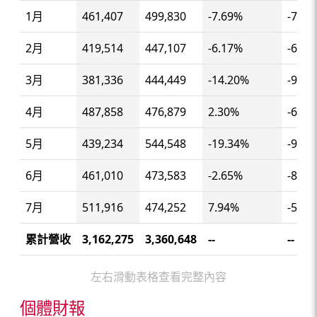
1月
461,407
499,830
-7.69%
-7.69
2月
419,514
447,107
-6.17%
-6.97
3月
381,336
444,449
-14.20%
-9.28
4月
487,858
476,879
2.30%
-6.32
5月
439,234
544,548
-19.34%
-9.26
6月
461,010
473,583
-2.65%
-8.18
7月
511,916
474,252
7.94%
-5.90
累計營收
3,162,275
3,360,648
--
--
左右滑動表格查看完整內容
個體財報