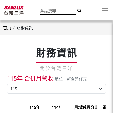
首頁
財務資訊
財務資訊
115年 合併月營收
單位：新台幣仟元
115年
114年
月增減百分比
累積