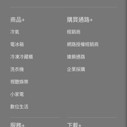
商品
購買通路
冷氣
經銷商
電冰箱
網路授權經銷商
冷凍冷藏櫃
連鎖通路
洗衣機
企業採購
視聽娛樂
小家電
數位生活
服務
下載