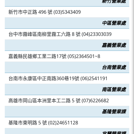
新竹營業處
新竹市中正路 496 號 (03)5343409
中區營業處
台中市霧峰區南柳里霧工六路 8 號 (04)23303039
嘉義營業處
嘉義縣民雄鄉工業二路17號 (05)2364501~8
台南營業處
台南市永康區中正南路360巷19號 (06)2541191
南區營業處
高雄市岡山區本洲里本工二路 5 號 (07)6226682
基隆營業課
基隆市東明路 5 號 (02)24651128
宜蘭營業課