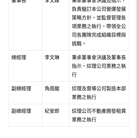
董事長
李文峰
秉承董事會決議及指示，
負責擬訂本公司營運發展
策略方針，並監督管理各
項業務之執行，帶領全公
司各團隊完成組織目標與
挑戰。
總經理
李文琳
秉承董事會決議及董事長
指示，綜理公司業務之執
行
副總經理
角雨龍
綜理及督導公司製造本部
業務之執行
副總經理
紀安郎
綜理公司不動產開發租賃
業務之執行