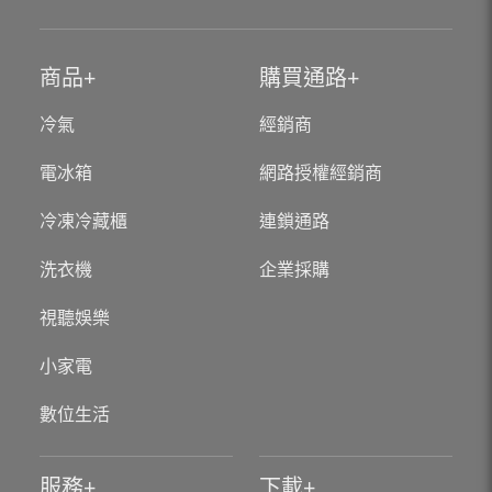
商品
購買通路
冷氣
經銷商
電冰箱
網路授權經銷商
冷凍冷藏櫃
連鎖通路
洗衣機
企業採購
視聽娛樂
小家電
數位生活
服務
下載