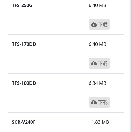
TFS-250G
6.40 MB
下載
TFS-170DD
6.40 MB
下載
TFS-100DD
6.34 MB
下載
SCR-V240F
11.83 MB