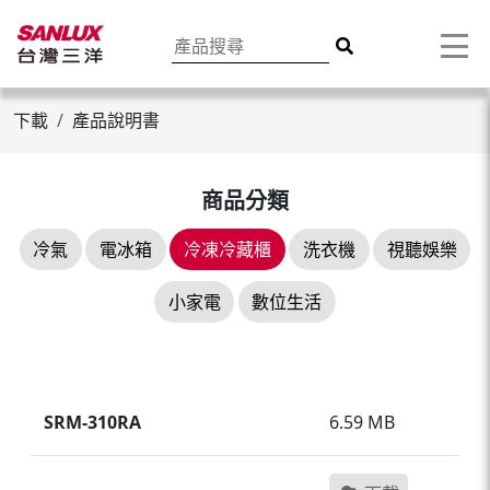
下載
產品說明書
商品分類
冷氣
電冰箱
冷凍冷藏櫃
洗衣機
視聽娛樂
小家電
數位生活
SRM-310RA
6.59 MB