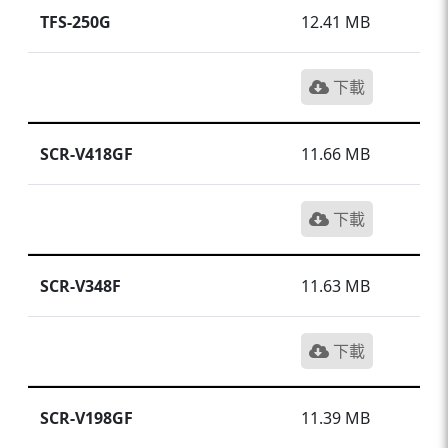
TFS-250G
12.41 MB
下載
SCR-V418GF
11.66 MB
下載
SCR-V348F
11.63 MB
下載
SCR-V198GF
11.39 MB