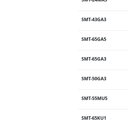
SMT-43GA3
SMT-65GA5
SMT-65GA3
SMT-50GA3
SMT-55MU5
SMT-65KU1