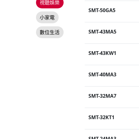
視聽娛樂
SMT-50GA5
小家電
SMT-43MA5
數位生活
SMT-43KW1
SMT-40MA3
SMT-32MA7
SMT-32KT1
SMT-24MA3