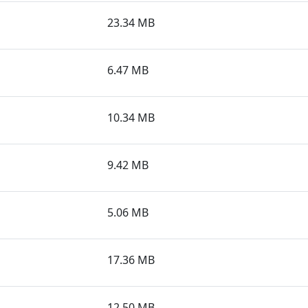
23.34 MB
6.47 MB
10.34 MB
9.42 MB
5.06 MB
17.36 MB
12.50 MB