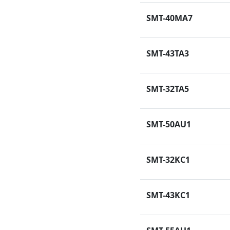
SMT-40MA7
SMT-43TA3
SMT-32TA5
SMT-50AU1
SMT-32KC1
SMT-43KC1