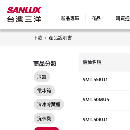
新品專區
商品
購買通
下載
產品說明書
機種名稱
商品分類
冷氣
SMT-55KU1
電冰箱
SMT-50MU5
冷凍冷藏櫃
洗衣機
SMT-50KU1