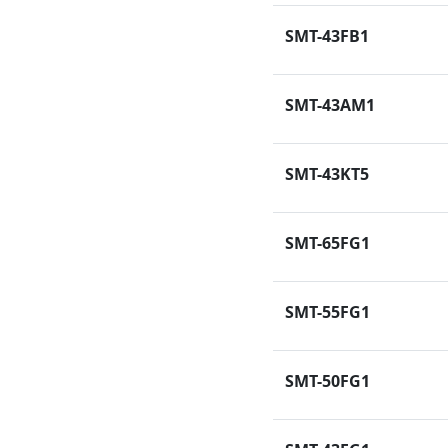
SMT-43FB1
SMT-43AM1
SMT-43KT5
SMT-65FG1
SMT-55FG1
SMT-50FG1