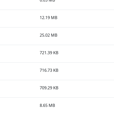
6.03 MB
12.19 MB
25.02 MB
721.39 KB
716.73 KB
709.29 KB
8.65 MB