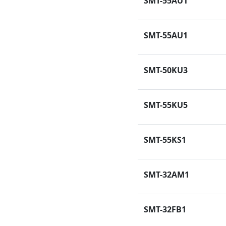
SMT-55AU1
SMT-55AU1
SMT-50KU3
SMT-55KU5
SMT-55KS1
SMT-32AM1
SMT-32FB1