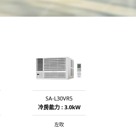
SA-L30VR5
冷房能力 : 3.0kW
左吹