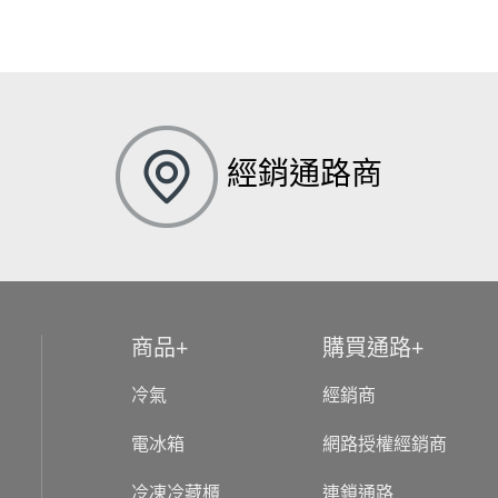
經銷通路商
商品
購買通路
冷氣
經銷商
電冰箱
網路授權經銷商
冷凍冷藏櫃
連鎖通路