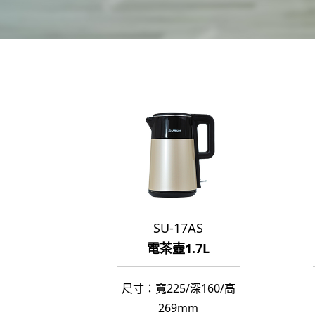
SU-17AS
電茶壺1.7L
尺寸：寬225/深160/高
269mm