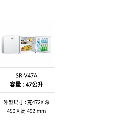
SR-V47A
容量 : 47公升
外型尺寸 : 寬472X 深
450 X 高 492 mm