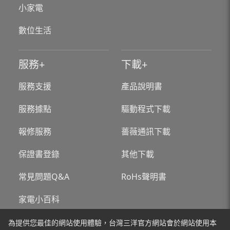
小家電
數位生活
服務
下載
服務支援
產品說明書
服務據點
驅動程式下載
報修服務
薔薇通訊下載
保證書登錄
其他下載
常見問題Q&A
RoHs聲明書
家電小百科
為提供您最佳的網站使用體驗，台灣三洋官方網站會於網站使用本