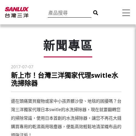
新聞專區
2017-07-07
新上市！台灣三洋獨家代理switle水
洗掃除器
還在頭痛寶貝寵物或家中小孩弄髒沙發、地毯的困擾嗎？台
灣三洋獨家代理日本switle的水洗掃除器，現在就要翻轉您
的掃除常識，使用日本首創的水洗掃除器，讓您不再花大錢
購買專用的乾濕兩用吸塵器，便能高效輕鬆地清潔織布品的
頑強汙垢！