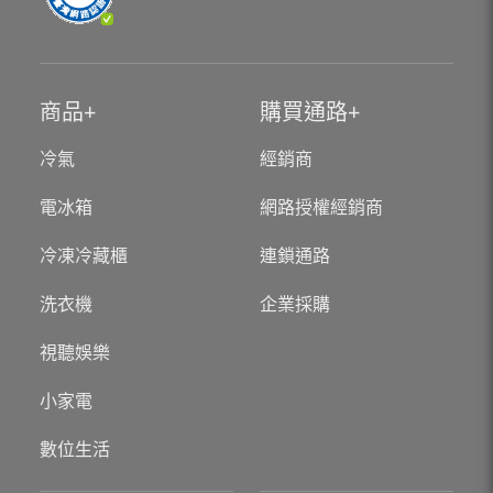
商品
購買通路
冷氣
經銷商
電冰箱
網路授權經銷商
冷凍冷藏櫃
連鎖通路
洗衣機
企業採購
視聽娛樂
小家電
數位生活