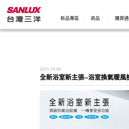
新品專區
商品
購買通
2015-10-06
全新浴室新主張--浴室換氣暖風