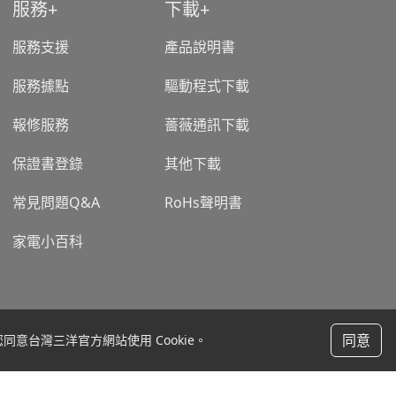
服務
下載
服務支援
產品說明書
服務據點
驅動程式下載
報修服務
薔薇通訊下載
保證書登錄
其他下載
常見問題Q&A
RoHs聲明書
家電小百科
聯絡我們
同意
意台灣三洋官方網站使用 Cookie。