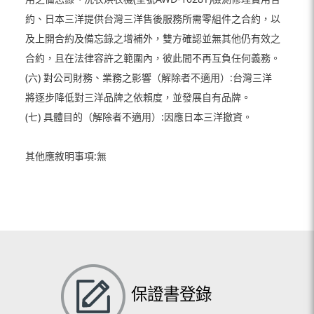
約、日本三洋提供台灣三洋售後服務所需零組件之合約，以
及上開合約及備忘錄之增補外，雙方確認並無其他仍有效之
合約，且在法律容許之範圍內，彼此間不再互負任何義務。
(六) 對公司財務、業務之影響（解除者不適用）:台灣三洋
將逐步降低對三洋品牌之依賴度，並發展自有品牌。
(七) 具體目的（解除者不適用）:因應日本三洋撤資。
其他應敘明事項:無
保證書登錄