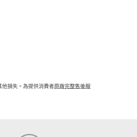
其他損失。
為提供消費者
原廠完整售後服