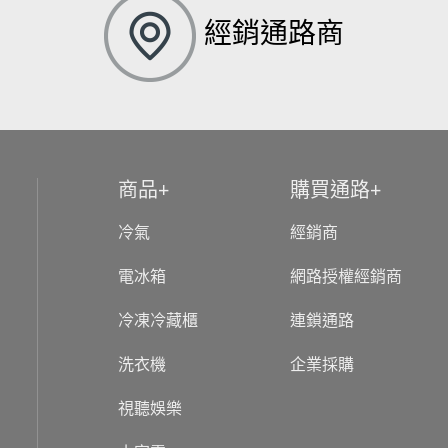
經銷通路商
商品
購買通路
冷氣
經銷商
電冰箱
網路授權經銷商
冷凍冷藏櫃
連鎖通路
洗衣機
企業採購
視聽娛樂