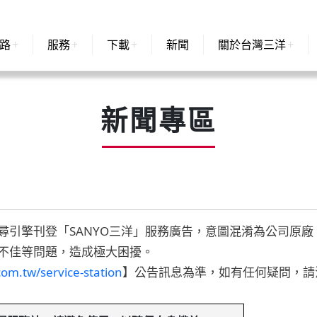
路
服務
下載
新聞
關於台灣三洋
新聞專區
尋引擎刊登「SANYO三洋」服務廣告，意圖混淆為公司原
不佳等問題，造成極大困擾。
com.tw/service-station
】公告訊息為準，如有任何疑問，請洽