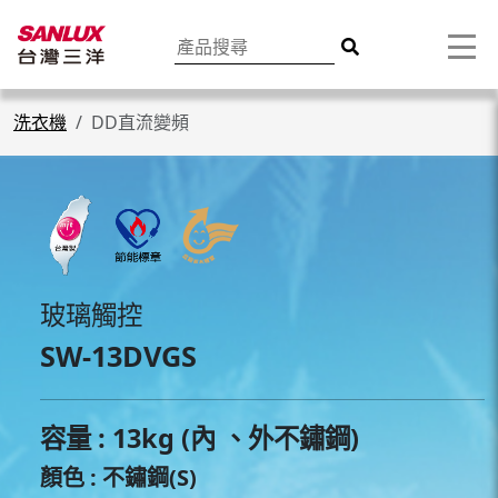
洗衣機
DD直流變頻
玻璃觸控
SW-13DVGS
容量 : 13kg (內 、外不鏽鋼)
顏色 : 不鏽鋼(S)