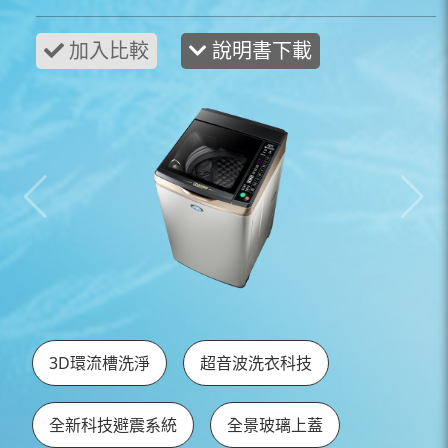
說明書下載
3D環流槽洗淨
超音波洗衣科技
全新科技避震系統
全景玻璃上蓋