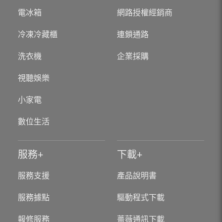
電冰箱
網路授權經銷商
冷凍冷藏櫃
連鎖通路
洗衣機
企業採購
視聽娛樂
小家電
數位生活
服務
下載
服務支援
產品說明書
服務據點
驅動程式下載
報修服務
薔薇通訊下載