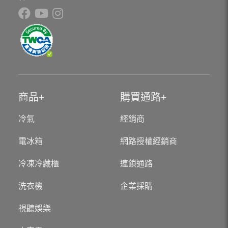
商品
購買通路
冷氣
經銷商
電冰箱
網路授權經銷商
冷凍冷藏櫃
連鎖通路
洗衣機
企業採購
視聽娛樂