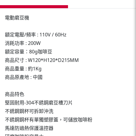
電動磨豆機
額定電壓/頻率 : 110V / 60Hz
消耗功率 : 200W
額定容量：80g咖啡豆
商品尺寸 : W120*H120*D215MM
商品重量 : 約1Kg
商品原產地 : 中國
商品特色
堅固耐用-304不銹鋼磨豆槽刀片
不銹鋼鋼杯可拆卸沖洗
不銹鋼鋼杯有單獨塑膠蓋，可儲放咖啡粉
馬達防過熱保護溫控器