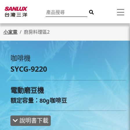
小家電
廚房料理區2
咖啡機
SYCG-9220
電動磨豆機
額定容量：80g咖啡豆
說明書下載