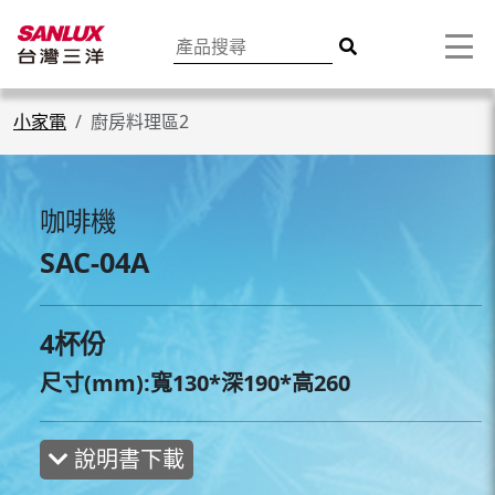
小家電
廚房料理區2
咖啡機
SAC-04A
4杯份
尺寸(mm):寬130*深190*高260
說明書下載