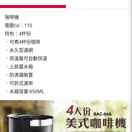
咖啡機
電壓(v)：110
特色：4杯份
．可煮4杯份咖啡
．永久型濾網
．保溫盤可自動保溫
．上掀蓋水箱
．防滴漏裝置
．可拆式濾架
．水箱容量:650ML