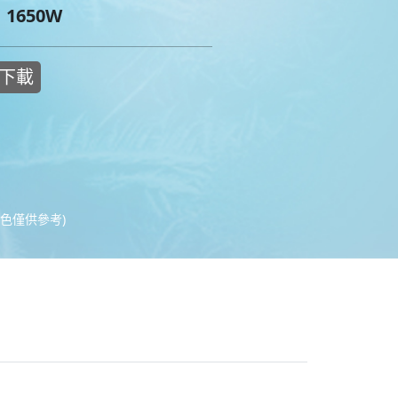
1650W
下載
色僅供參考)