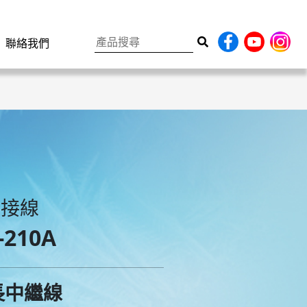
聯絡我們
分接線
-210A
長中繼線