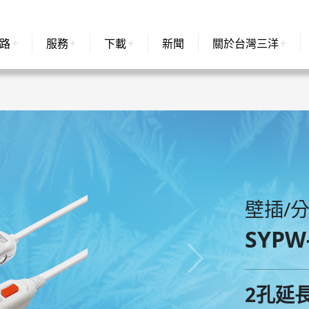
路
服務
下載
新聞
關於台灣三洋
壁插/
SYPW
2孔延