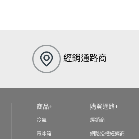
經銷通路商
商品
購買通路
冷氣
經銷商
電冰箱
網路授權經銷商