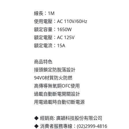
線長：1M
使用電壓：AC 110V/60Hz
額定容量：1650W
額定電壓：AC 125V
額定電流：15A
商品特色
接頭鎖定防脫落設計
94V0材質防火防燃
高傳導無氧銅OFC使用
過載自動斷電開關設計
用電過載時自動切斷電源
◆ 經銷商: 廣穎科技股份有限公司
◆ 消費者服務專線：(02)2999-4816