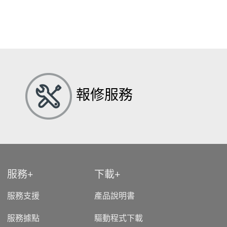
報修服務
服務
下載
服務支援
產品說明書
服務據點
驅動程式下載