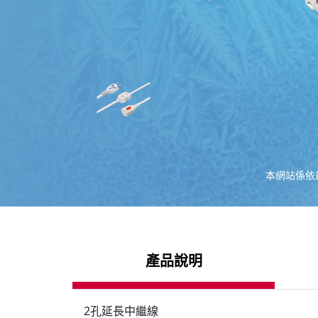
本網站係依
產品說明
2孔延長中繼線