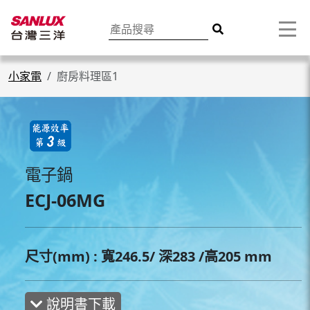
小家電
廚房料理區1
電子鍋
ECJ-06MG
尺寸(mm) : 寬246.5/ 深283 /高205 mm
說明書下載