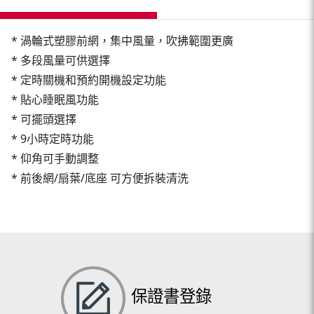
* 渦輪式塑膠前網，集中風量，吹拂範圍更廣
* 多段風量可供選擇
* 定時關機和預約開機設定功能
* 貼心睡眠風功能
* 可擺頭選擇
* 9小時定時功能
* 仰角可手動調整
* 前後網/扇葉/底座 可方便拆裝清洗
保證書登錄