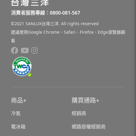
消費者服務專線：0800-081-567
©2021 SANLUX台灣三洋. All rights reserved
建議使用Google Chrome、Safari、Firefox、Edge瀏覽器觀
看
商品
購買通路
冷氣
經銷商
電冰箱
網路授權經銷商