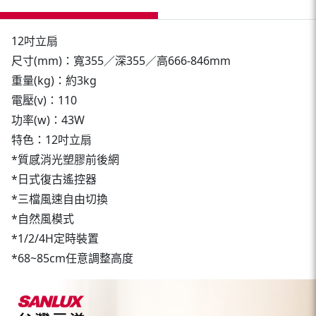
12吋立扇
尺寸(mm)：寬355／深355／高666-846mm
重量(kg)：約3kg
電壓(v)：110
功率(w)：43W
特色：12吋立扇
*質感消光塑膠前後網
*日式復古遙控器
*三檔風速自由切換
*自然風模式
*1/2/4H定時裝置
*68~85cm任意調整高度