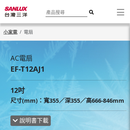
小家電
電扇
AC電扇
EF-T12AJ1
12吋
尺寸(mm)：寬355／深355／高666-846mm
說明書下載