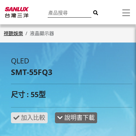
視聽娛樂
液晶顯示器
QLED
SMT-55FQ3
尺寸 : 55型
說明書下載