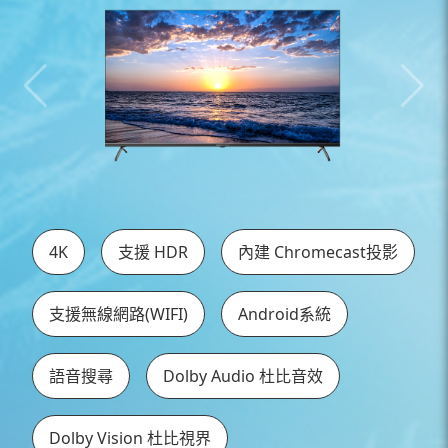
4K
支援 HDR
內建 Chromecast投影
支援無線網路(WIFI)
Android系統
語音搜尋
Dolby Audio 杜比音效
Dolby Vision 杜比視界