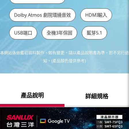
Dolby Atmos 劇院環繞音效
HDMI輸入
USB端口
全機3年保固
藍芽5.1
本網站係依最初資料製作，如有變更，請以產品說明書為準，恕不另行通
知。(產品顏色僅供參考)
產品說明
詳細規格