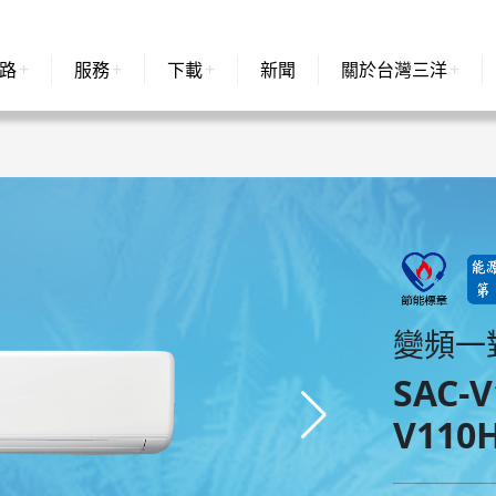
路
服務
下載
新聞
關於台灣三洋
變頻一
SAC-V
V110