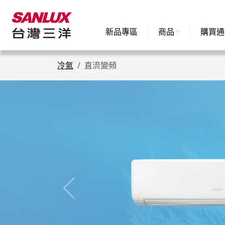
新品專區
商品
購買通
冷氣
直流變頻