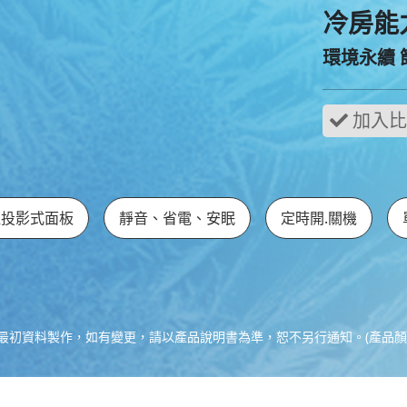
冷房能力 
環境永續
溫投影式面板
靜音、省電、安眠
定時開.關機
最初資料製作，如有變更，請以產品說明書為準，恕不另行通知。(產品顏