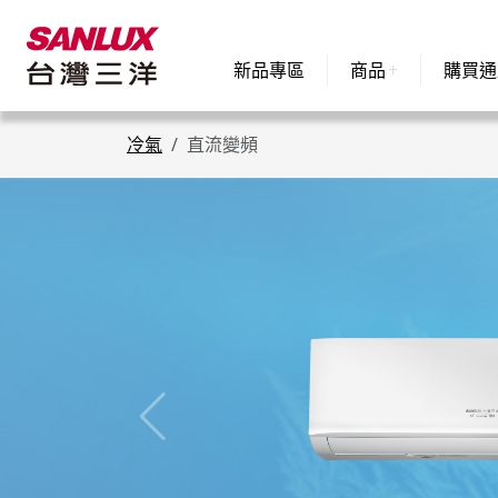
新品專區
商品
購買通
冷氣
直流變頻