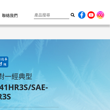
聯絡我們
對一經典型
41HR3S/SAE-
R3S