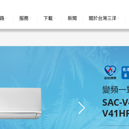
路
服務
下載
新聞
關於台灣三洋
變頻一
SAC-V
V41H