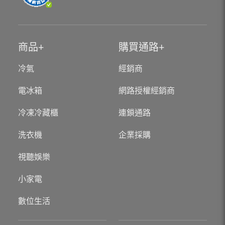
商品
購買通路
冷氣
經銷商
電冰箱
網路授權經銷商
冷凍冷藏櫃
連鎖通路
洗衣機
企業採購
視聽娛樂
小家電
數位生活