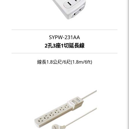
SYPW-231AA
2孔3座1切延長線
線長1.8公尺/6尺(1.8m/6ft)