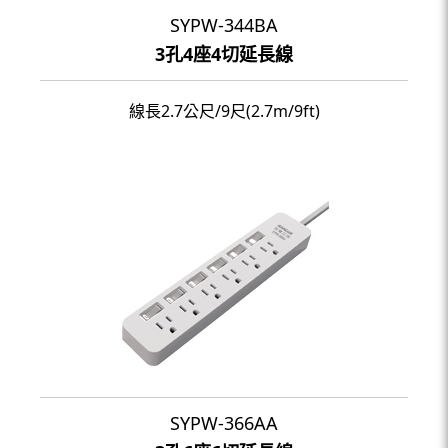
SYPW-344BA
3孔4座4切延長線
線長2.7公尺/9尺(2.7m/9ft)
SYPW-366AA