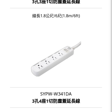
3孔3座1切防塵蓋延長線
線長1.8公尺/6尺(1.8m/6ft)
SYPW-W341DA
3孔4座1切防塵蓋延長線