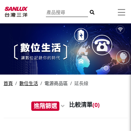
首頁
數位生活
電源商品區
延長線
比較清單
(
0
)
進階篩選