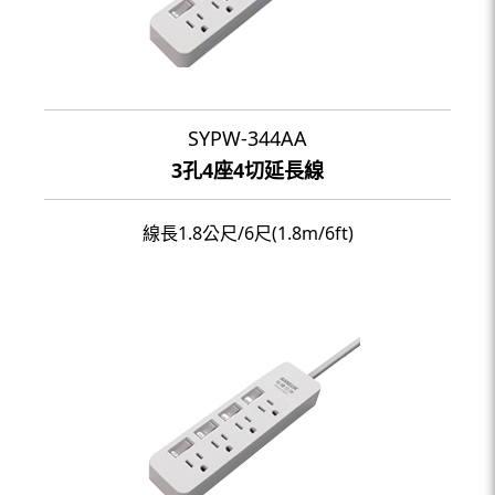
SYPW-344AA
3孔4座4切延長線
線長1.8公尺/6尺(1.8m/6ft)