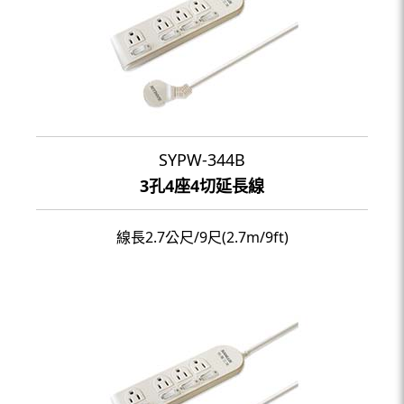
SYPW-344B
3孔4座4切延長線
線長2.7公尺/9尺(2.7m/9ft)