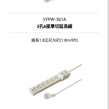
SYPW-361A
3孔6座單切延長線
線長1.8公尺/6尺(1.8m/6ft)