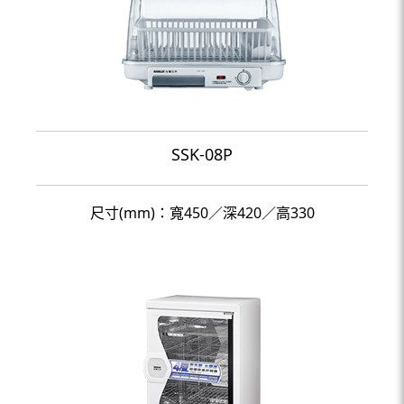
SSK-08P
尺寸(mm)：寬450／深420／高330