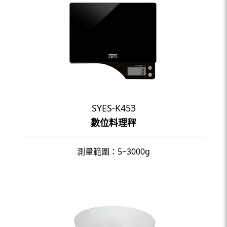
SYES-K453
數位料理秤
測量範圍：5~3000g