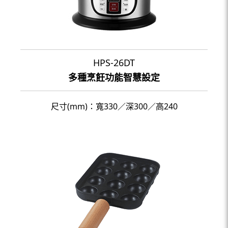
HPS-26DT
多種烹飪功能智慧設定
尺寸(mm)：寬330／深300／高240