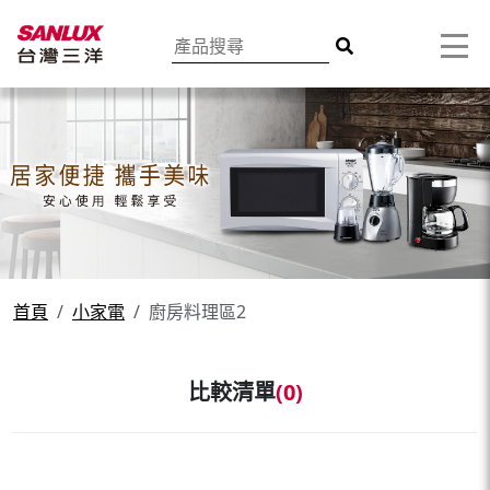
首頁
小家電
廚房料理區2
比較清單
(
0
)