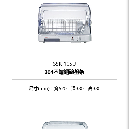
SSK-10SU
304不鏽鋼碗盤架
尺寸(mm)：寬520／深380／高380