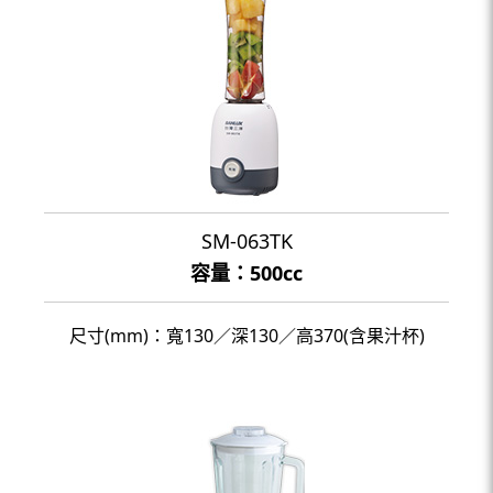
SM-063TK
容量：500cc
尺寸(mm)：寬130／深130／高370(含果汁杯)