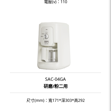
電壓(v)：110
SAC-04GA
研磨/粉二用
尺寸(mm)：寬171*深303*高292