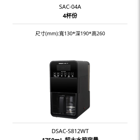
SAC-04A
4杯份
尺寸(mm):寬130*深190*高260
DSAC-S812WT
1750mL 超大水箱容量