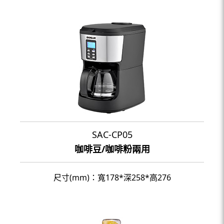
SAC-CP05
咖啡豆/咖啡粉兩用
尺寸(mm)：寬178*深258*高276