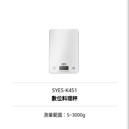
SYES-K451
數位料理秤
測量範圍：5~3000g