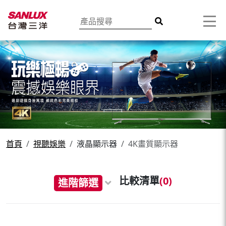
首頁
視聽娛樂
液晶顯示器
4K畫質顯示器
比較清單
(
0
)
進階篩選