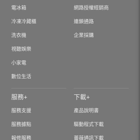
電冰箱
網路授權經銷商
冷凍冷藏櫃
連鎖通路
洗衣機
企業採購
視聽娛樂
小家電
數位生活
服務
下載
服務支援
產品說明書
服務據點
驅動程式下載
報修服務
薔薇通訊下載