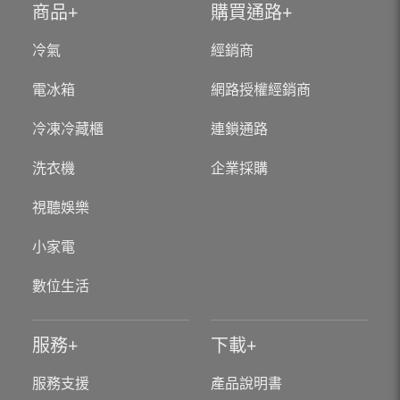
商品
購買通路
冷氣
經銷商
電冰箱
網路授權經銷商
冷凍冷藏櫃
連鎖通路
洗衣機
企業採購
視聽娛樂
小家電
數位生活
服務
下載
服務支援
產品說明書