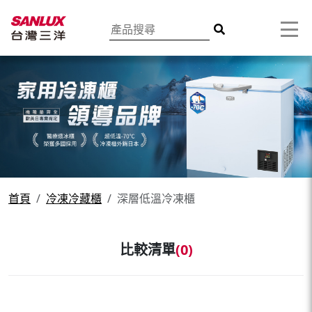
首頁
冷凍冷藏櫃
深層低溫冷凍櫃
比較清單
(
0
)