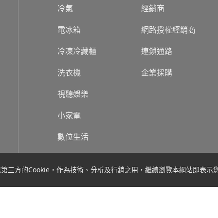
冷氣
經銷商
電冰箱
網路授權經銷商
冷凍冷藏櫃
連鎖通路
洗衣機
企業採購
視聽娛樂
小家電
數位生活
關於台灣三洋
新聞
方的Cookie，作為技術、分析及行銷之用，繼續瀏覽本網站即表示您同
台灣三洋販售產品為一般家庭用