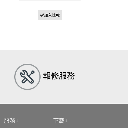
報修服務
服務
下載