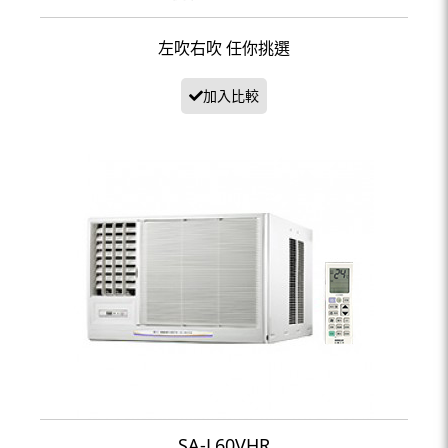
左吹右吹 任你挑選
SA-L60VHR