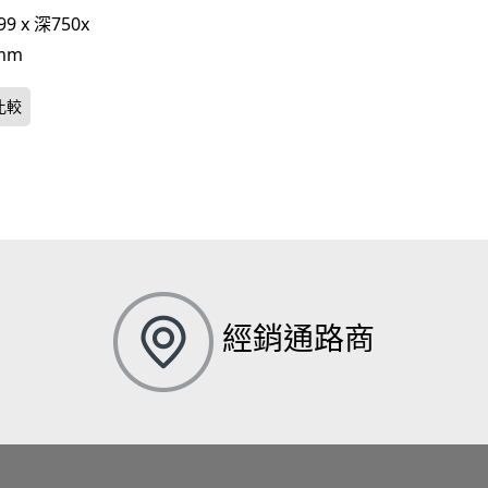
9 x 深750x
mm
經銷通路商