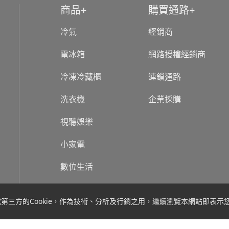
商品
購買通路
冷氣
經銷商
電冰箱
網路授權經銷商
冷凍冷藏櫃
連鎖通路
洗衣機
企業採購
視聽娛樂
小家電
數位生活
關於台灣三洋
新聞
方的Cookie，作為技術、分析及行銷之用，繼續瀏覽本網站即表示您同