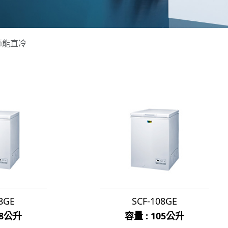
節能直冷
8GE
SCF-108GE
48公升
容量 : 105公升