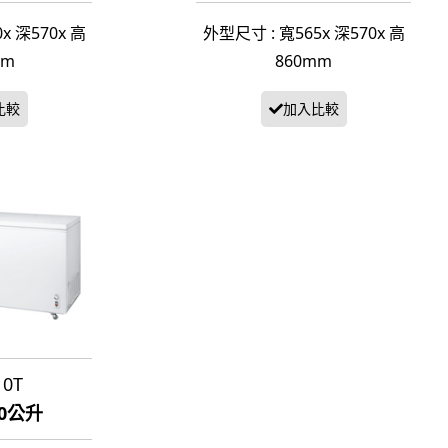
x 深570x 高
外型尺寸 : 寬565x 深570x 高
mm
860mm
10T
00公升