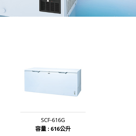
SCF-616G
容量 : 616公升