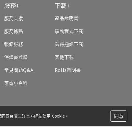
服務
下載
服務支援
產品說明書
服務據點
驅動程式下載
報修服務
薔薇通訊下載
保證書登錄
其他下載
常見問題Q&A
RoHs聲明書
家電小百科
聯絡我們
同意
意台灣三洋官方網站使用 Cookie。