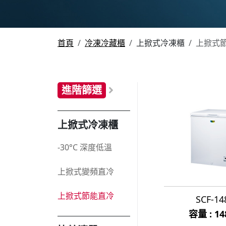
首頁
冷凍冷藏櫃
上掀式冷凍櫃
上掀式
進階篩選
上掀式冷凍櫃
-30°C 深度低溫
上掀式變頻直冷
上掀式節能直冷
SCF-14
容量 : 1