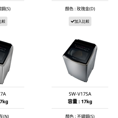
鋼(S)
顏色 : 玫瑰金(D)
17A
SW-V17SA
17kg
容量 : 17kg
灰(N)
顏色 : 不鏽鋼(S)