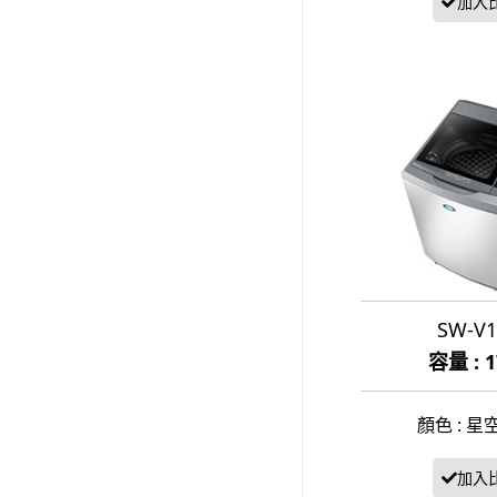
SW-V
容量 : 
顏色 : 星