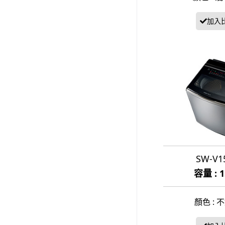
SW-V1
容量 : 
顏色 : 