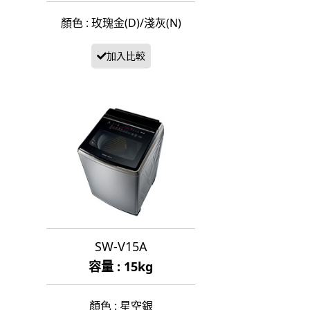
顏色 : 玫瑰金(D)/淺灰(N)
SW-V15A
容量 : 15kg
顏色 : 星空銀