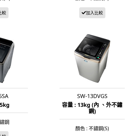
5SA
SW-13DVGS
15kg
容量 : 13kg (內 、外不鏽
鋼)
不鏽鋼
顏色 : 不鏽鋼(S)