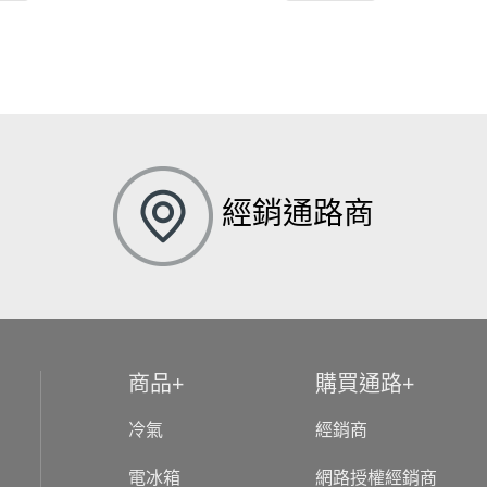
經銷通路商
商品
購買通路
冷氣
經銷商
電冰箱
網路授權經銷商