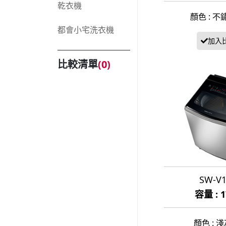
乾衣機
顏色 : 不鏽
都會小宅洗衣機
比較清單
(
0
)
SW-V
容量 : 
顏色 : 淺