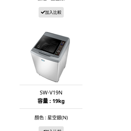
SW-V19N
容量 : 19kg
顏色 : 星空銀(N)