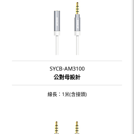
SYCB-AM3100
公對母設計
線長：1米(含接頭)