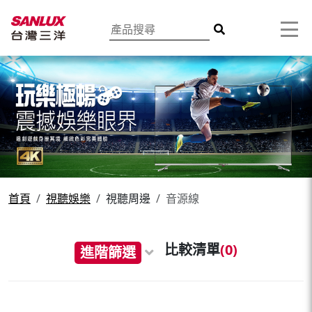
首頁
視聽娛樂
視聽周邊
音源線
比較清單
(
0
)
進階篩選