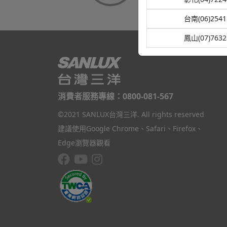
台南(06)2541
鳳山(07)7632
消費者服務專線：0800-081-567
©2021 SANLUX台灣三洋. All rights reserved
建議使用Google Chrome、Safari、Firefox、
Edge瀏覽器觀看