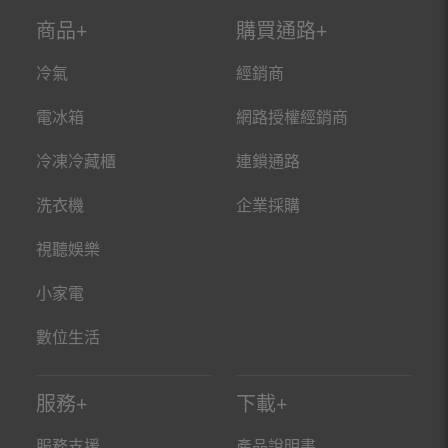
商品
購買通路
冷氣
經銷商
電冰箱
網路授權經銷商
冷凍冷藏櫃
連鎖通路
洗衣機
企業採購
視聽娛樂
小家電
數位生活
服務
下載
服務支援
產品說明書