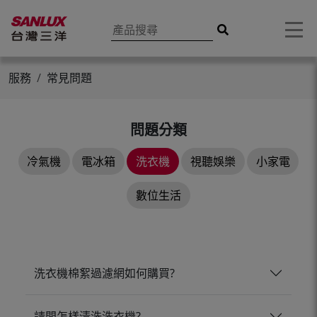
服務
常見問題
問題分類
冷氣機
電冰箱
洗衣機
視聽娛樂
小家電
數位生活
洗衣機棉絮過濾網如何購買?
請問怎樣清洗洗衣機?