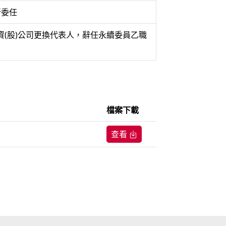
新委任
錦投資(股)公司更換代表人，辭任永續委員乙職
檔案下載
查看