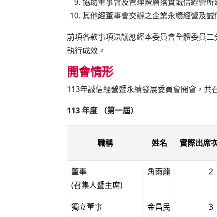
協助董事會及管理階層落實誠信經營所
其他經董事會交辦之企業永續經營及誠
前項各款事項決議應經本委員會全體委員二
執行成效。
開會情形
113年誠信經營暨永續發展委員會開會，共召開
113 年度 （第一屆）
職稱
姓名
實際出席次數 
董事
角雨龍
2
(召集人暨主席)
獨立董事
金昌民
3