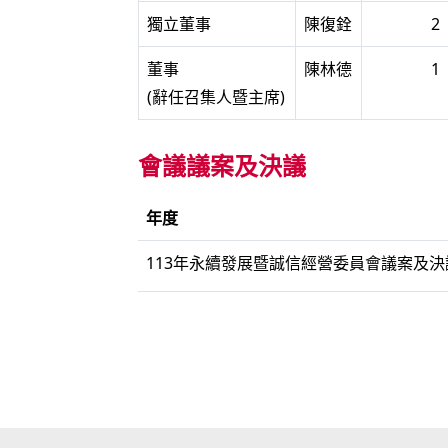
獨立董事
陳復銓
2
董事
陳林德
1
(辭任召集人暨主席)
會議議案及決議
年度
113年永續發展暨誠信經營委員會議案及決