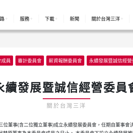
路
服務
下載
新聞
關於台灣三洋
會成員
審計委員會
薪資報酬委員會
永續發展暨誠信經營
永續發展暨誠信經營委員
事會委任三位董事(含二位獨立董事)成立永續發展委員會，任期自董
代替原董事為本委員會成員之日止。 本委員會下設立永續發展