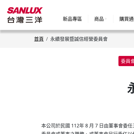
新品專區
商品
購買通
首頁
永續發展暨誠信經營委員會
委員
本公司於民國 112年 8 月 7 日由董
委員會或董事之職務、或董事會另行委任以