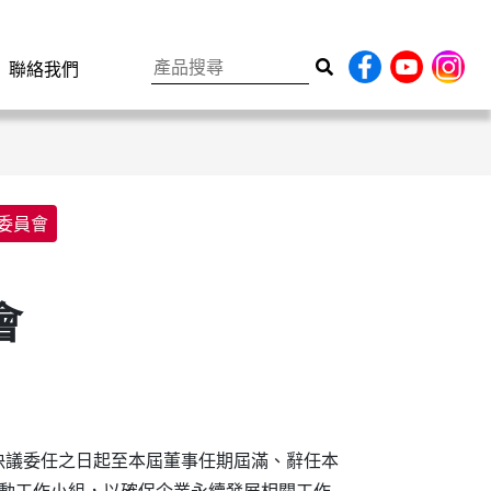
聯絡我們
委員會
會
事會決議委任之日起至本屆董事任期屆滿、辭任本
推動工作小組，以確保企業永續發展相關工作