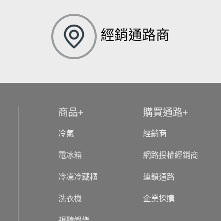
經銷通路商
商品
購買通路
冷氣
經銷商
電冰箱
網路授權經銷商
冷凍冷藏櫃
連鎖通路
洗衣機
企業採購
視聽娛樂