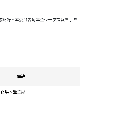
成紀錄。本委員會每年至少一次提報董事會
備註
舉為召集人暨主席